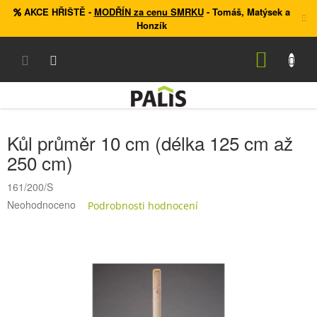
Přejít
AKCE HŘIŠTĚ
-
MODŘÍN za cenu SMRKU
- Tomáš, Matýsek a
na
Honzík
obsah
NÁKUP
KOŠÍK
Kůl průměr 10 cm (délka 125 cm až
250 cm)
161/200/S
Průměrné
Neohodnoceno
Podrobnosti hodnocení
hodnocení
produktu
je
0,0
z
5
hvězdiček.