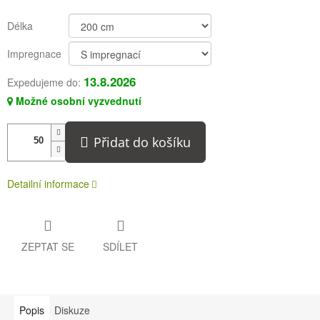
Délka
Impregnace
13.8.2026
Expedujeme do:
Možné osobní vyzvednutí
Přidat do košíku
Detailní informace
ZEPTAT SE
SDÍLET
Popis
Diskuze