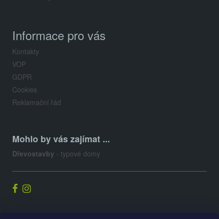
Informace pro vás
Kontakty
VOP
GDPR
Cookies
Reklamační řád
Mohlo by vás zajímat ...
Dřevostavby
- typové domy