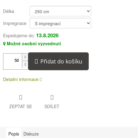
Délka
Impregnace
13.8.2026
Expedujeme do:
Možné osobní vyzvednutí
Přidat do košíku
Detailní informace
ZEPTAT SE
SDÍLET
Popis
Diskuze