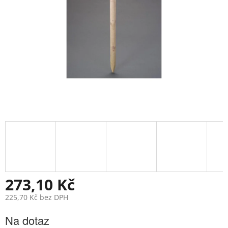
273,10 Kč
225,70 Kč bez DPH
Měrná
Na dotaz
cena: