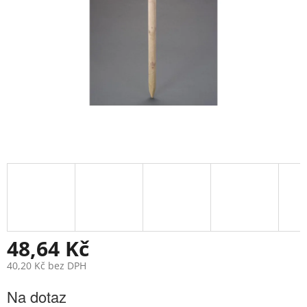
48,64 Kč
40,20 Kč bez DPH
Měrná
Na dotaz
cena: