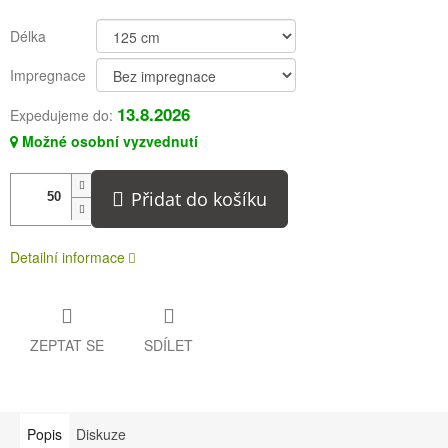
Délka
Impregnace
13.8.2026
Expedujeme do:
Možné osobní vyzvednutí
Přidat do košíku
Detailní informace
ZEPTAT SE
SDÍLET
Popis
Diskuze