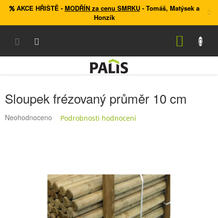
Přejít
AKCE HŘIŠTĚ
-
MODŘÍN za cenu SMRKU
- Tomáš, Matýsek a
na
Honzík
obsah
NÁKUP
KOŠÍK
Sloupek frézovaný průměr 10 cm
Průměrné
Neohodnoceno
Podrobnosti hodnocení
hodnocení
produktu
je
0,0
z
5
hvězdiček.