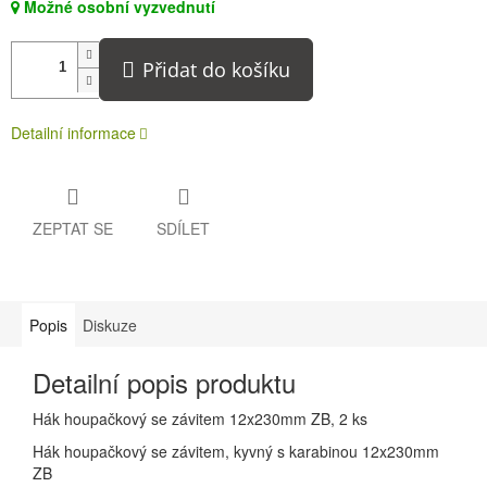
Možné osobní vyzvednutí
Přidat do košíku
Detailní informace
ZEPTAT SE
SDÍLET
Popis
Diskuze
Detailní popis produktu
Hák houpačkový se závitem 12x230mm ZB, 2 ks
Hák houpačkový se závitem, kyvný s karabinou 12x230mm
ZB