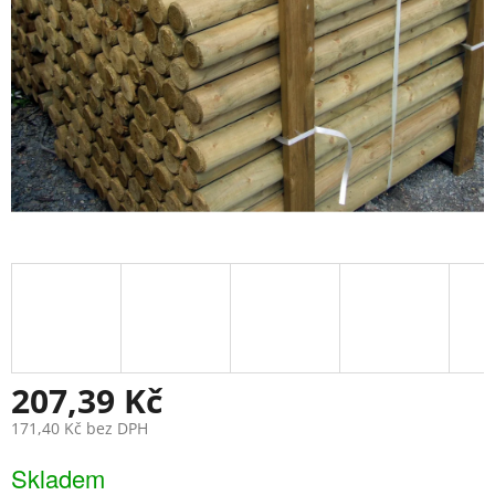
207,39 Kč
171,40 Kč bez DPH
Měrná
Skladem
cena: