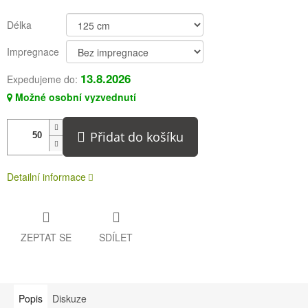
Délka
Impregnace
13.8.2026
Expedujeme do:
Možné osobní vyzvednutí
Přidat do košíku
Detailní informace
ZEPTAT SE
SDÍLET
Popis
Diskuze