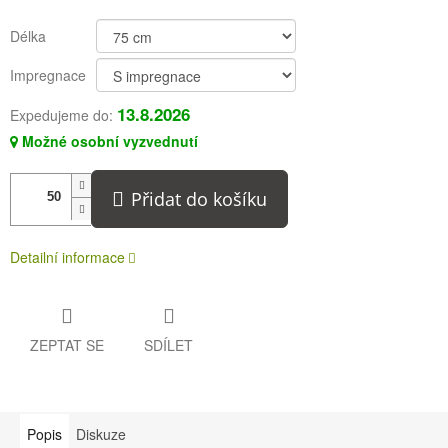
Délka
Impregnace
13.8.2026
Expedujeme do:
Možné osobní vyzvednutí
Přidat do košíku
Detailní informace
ZEPTAT SE
SDÍLET
Popis
Diskuze