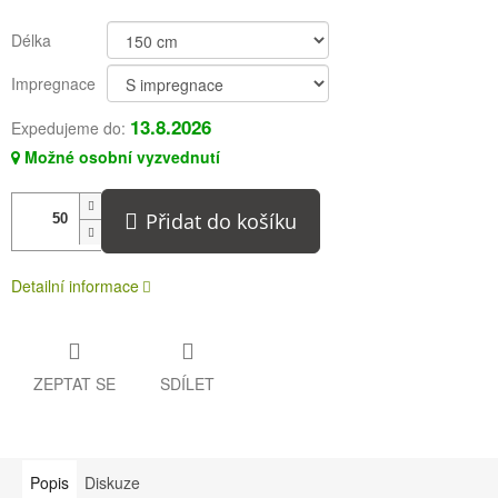
Délka
Impregnace
13.8.2026
Expedujeme do:
Možné osobní vyzvednutí
Přidat do košíku
Detailní informace
ZEPTAT SE
SDÍLET
Popis
Diskuze