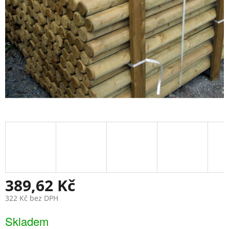
389,62 Kč
322 Kč bez DPH
Měrná
Skladem
cena: