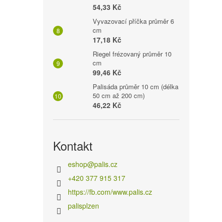
54,33 Kč
Vyvazovací příčka průměr 6
cm
17,18 Kč
Riegel frézovaný průměr 10
cm
99,46 Kč
Palisáda průměr 10 cm (délka
50 cm až 200 cm)
46,22 Kč
Kontakt
eshop
@
palis.cz
+420 377 915 317
https://fb.com/www.palis.cz
palisplzen