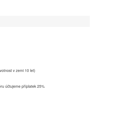
otnost v zemi 10 let)
běru účtujeme příplatek 25%