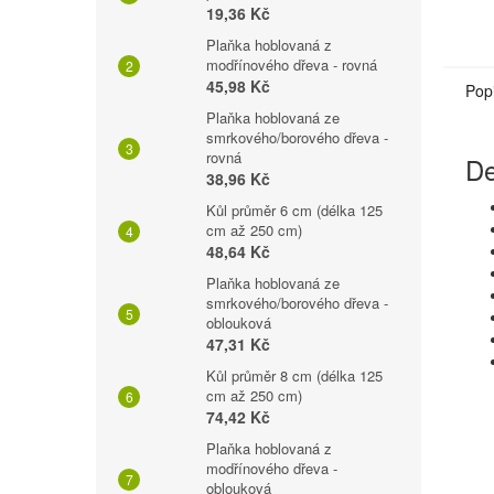
19,36 Kč
Plaňka hoblovaná z
modřínového dřeva - rovná
45,98 Kč
Pop
Plaňka hoblovaná ze
smrkového/borového dřeva -
rovná
De
38,96 Kč
Kůl průměr 6 cm (délka 125
cm až 250 cm)
48,64 Kč
Plaňka hoblovaná ze
smrkového/borového dřeva -
oblouková
47,31 Kč
Kůl průměr 8 cm (délka 125
cm až 250 cm)
74,42 Kč
Plaňka hoblovaná z
modřínového dřeva -
oblouková