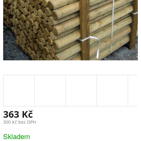
363 Kč
300 Kč bez DPH
Měrná
Skladem
cena: