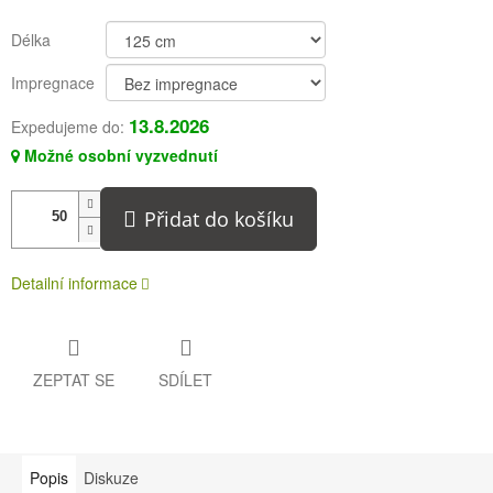
Délka
Impregnace
13.8.2026
Expedujeme do:
Možné osobní vyzvednutí
Přidat do košíku
Detailní informace
ZEPTAT SE
SDÍLET
Popis
Diskuze