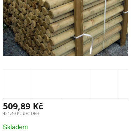
509,89 Kč
421,40 Kč bez DPH
Měrná
Skladem
cena: