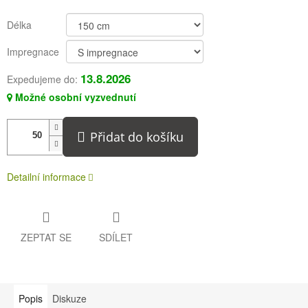
Délka
Impregnace
13.8.2026
Expedujeme do:
Možné osobní vyzvednutí
Přidat do košíku
Detailní informace
ZEPTAT SE
SDÍLET
Popis
Diskuze