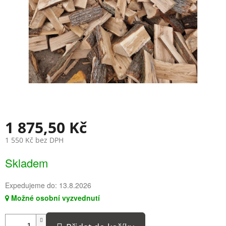
1 875,50 Kč
1 550 Kč bez DPH
Měrná
Skladem
cena:
Expedujeme do:
13.8.2026
Možné osobní vyzvednutí