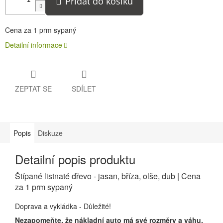
Přidat do košíku
Cena za 1 prm sypaný
Detailní informace
ZEPTAT SE
SDÍLET
Popis
Diskuze
Detailní popis produktu
Štípané listnaté dřevo - jasan, bříza, olše, dub | Cena
za 1 prm sypaný
Doprava a vykládka - Důležité!
Nezapomeňte, že nákladní auto má své rozměry a váhu.