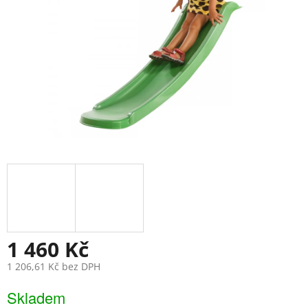
1 460 Kč
1 206,61 Kč bez DPH
Měrná
Skladem
cena: