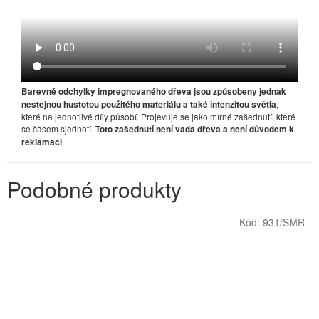
Barevné odchylky impregnovaného dřeva jsou způsobeny jednak
,
nestejnou hustotou použitého materiálu a také intenzitou světla
které na jednotlivé díly působí. Projevuje se jako mírné zašednutí, které
se časem sjednotí.
Toto zašednutí není vada dřeva a není důvodem k
.
reklamaci
Podobné produkty
Kód:
931/SMR