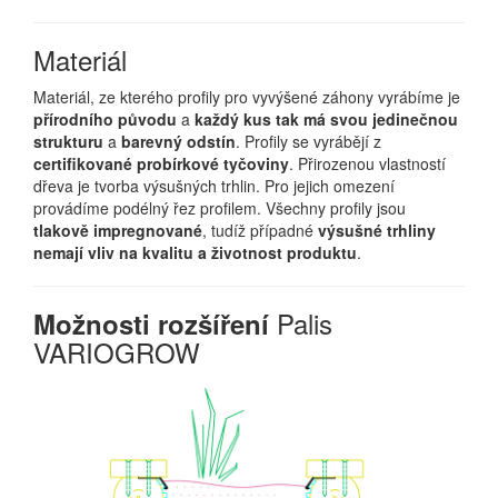
Materiál
Materiál, ze kterého profily pro vyvýšené záhony vyrábíme je
přírodního původu
a
každý kus tak má svou jedinečnou
strukturu
a
barevný odstín
. Profily se vyrábějí z
certifikované probírkové tyčoviny
. Přirozenou vlastností
dřeva je tvorba výsušných trhlin. Pro jejich omezení
provádíme podélný řez profilem. Všechny profily jsou
tlakově impregnované
, tudíž případné
výsušné trhliny
nemají vliv na kvalitu a životnost produktu
.
Palis
Možnosti rozšíření
VARIOGROW