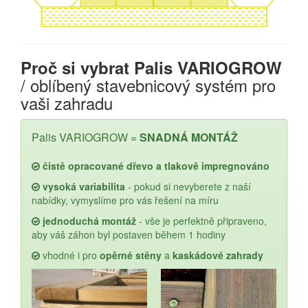
Proč si vybrat Palis VARIOGROW
/ oblíbený stavebnicový systém pro
vaši zahradu
Palis VARIOGROW =
SNADNÁ MONTÁŽ
čistě opracované dřevo a tlakově impregnováno
vysoká variabilita
- pokud si nevyberete z naší
nabídky, vymyslíme pro vás řešení na míru
jednoduchá montáž
- vše je perfektně připraveno,
aby váš záhon byl postaven během 1 hodiny
vhodné i pro
opěrné stěny
a
kaskádové zahrady