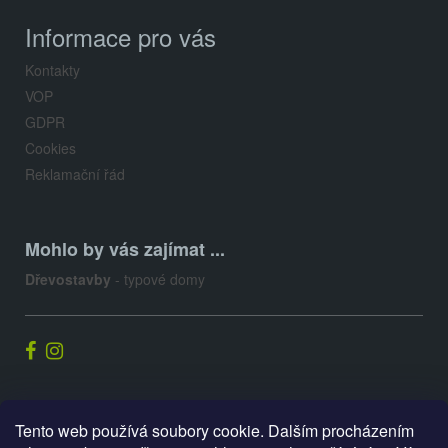
Informace pro vás
Kontakty
VOP
GDPR
Cookies
Reklamační řád
Mohlo by vás zajímat ...
Dřevostavby
- typové domy
Palis.cz
Tento web používá soubory cookie. Dalším procházením