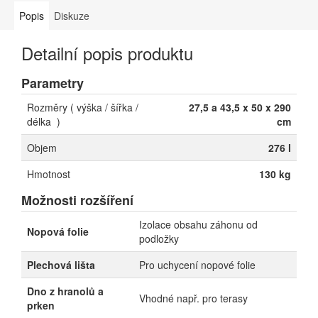
Popis
Diskuze
Detailní popis produktu
Parametry
Rozměry ( výška / šířka /
27,5 a 43,5 x 50 x 290
délka )
cm
Objem
276 l
Hmotnost
130 kg
Možnosti rozšíření
Izolace obsahu záhonu od
Nopová folie
podložky
Plechová lišta
Pro uchycení nopové folie
Dno z hranolů a
Vhodné např. pro terasy
prken