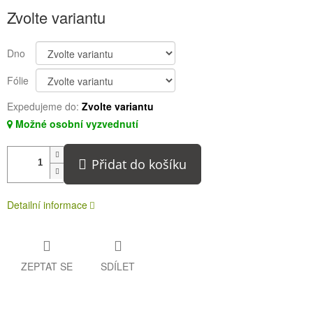
Měrná
Zvolte variantu
cena:
Dno
Fólie
Expedujeme do:
Zvolte variantu
Možné osobní vyzvednutí
Přidat do košíku
Detailní informace
ZEPTAT SE
SDÍLET