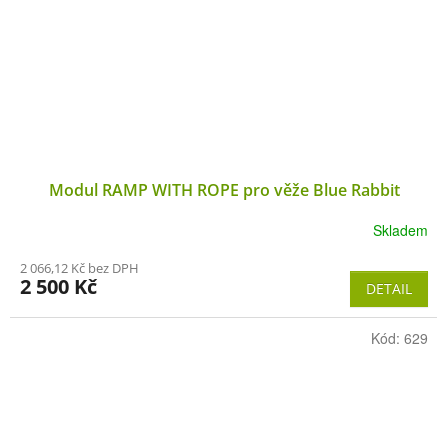
Modul RAMP WITH ROPE pro věže Blue Rabbit
Skladem
2 066,12 Kč bez DPH
2 500 Kč
DETAIL
Kód:
629