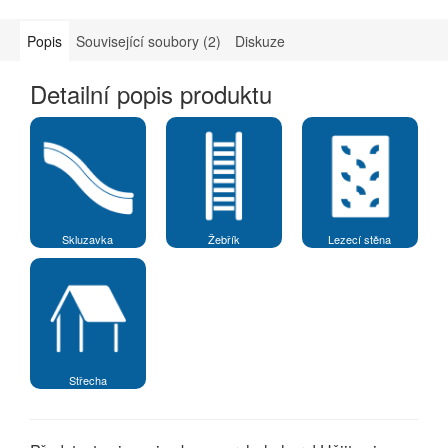
Popis
Související soubory (2)
Diskuze
Detailní popis produktu
Skluzavka
Žebřík
Lezecí stěna
Střecha