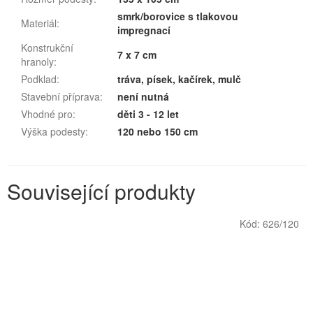
smrk/borovice s tlakovou
Materiál
:
impregnací
Konstrukční
7 x 7 cm
hranoly
:
Podklad
:
tráva, písek, kačírek, mulč
Stavební příprava
:
není nutná
Vhodné pro
:
děti 3 - 12 let
Výška podesty
:
120 nebo 150 cm
Související produkty
Kód:
626/120