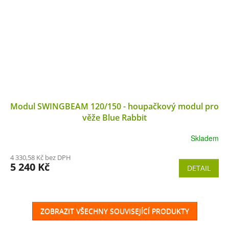
Modul SWINGBEAM 120/150 - houpačkový modul pro
věže Blue Rabbit
Skladem
4 330,58 Kč bez DPH
5 240 Kč
DETAIL
ZOBRAZIT VŠECHNY SOUVISEJÍCÍ PRODUKTY