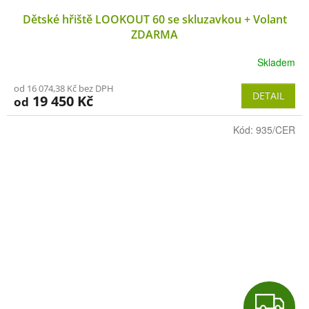
Dětské hřiště LOOKOUT 60 se skluzavkou + Volant
ZDARMA
Skladem
od 16 074,38 Kč bez DPH
DETAIL
19 450 Kč
od
Kód:
935/CER
Z