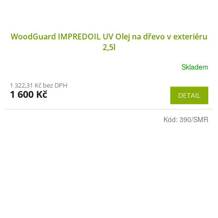
WoodGuard IMPREDOIL UV Olej na dřevo v exteriéru
2,5l
Skladem
1 322,31 Kč bez DPH
1 600 Kč
DETAIL
Kód:
390/SMR